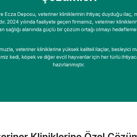
ve Ecza Deposu, veteriner kliniklerinin ihtiyaç duyduğu ilaç,
r. 2024 yılında faaliyete geçen firmamız, veteriner klinikleri
n sağlığı alanında güçlü bir çözüm ortağı olmayı hedeflemek
la, veteriner kliniklerine yüksek kaliteli ilaçlar, besleyici m
miz kedi, köpek ve diğer evcil hayvanlar için her türlü ihtiya
hazırlanmıştır.
eriner Kliniklerine Özel Çözü