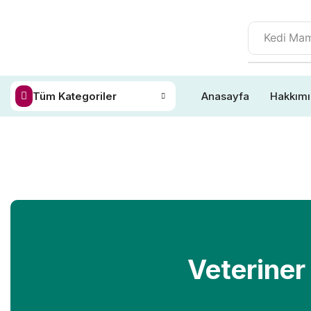
Kedi Ma
Tüm Kategoriler
Anasayfa
Hakkım
Veteriner