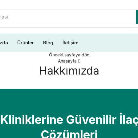
ması
ızda
Ürünler
Blog
İletişim
Önceki sayfaya dön
Anasayfa
Hakkımızda
 Kliniklerine Güvenilir İl
Çözümleri