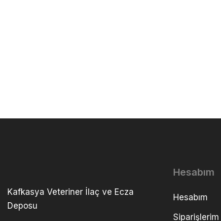
Hesabım
Kafkasya Veteriner İlaç ve Ecza
Hesabım
Deposu
Siparişlerim