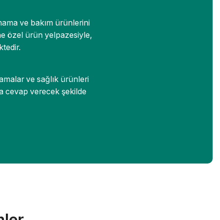
 mama ve bakım ürünlerini
ne özel ürün yelpazesiyle,
tedir.
amalar ve sağlık ürünleri
ca cevap verecek şekilde
mler