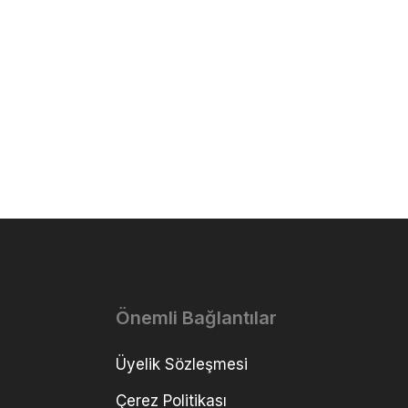
Önemli Bağlantılar
Üyelik Sözleşmesi
Çerez Politikası