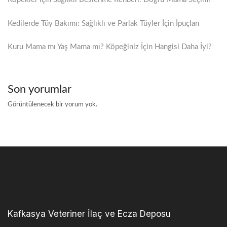
Kedilerde Tüy Bakımı: Sağlıklı ve Parlak Tüyler İçin İpuçları
Kuru Mama mı Yaş Mama mı? Köpeğiniz İçin Hangisi Daha İyi?
Son yorumlar
Görüntülenecek bir yorum yok.
Kafkasya Veteriner İlaç ve Ecza Deposu