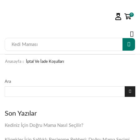
0
Kedi Maması
Anasayfa
İptal Ve İade Koşulları
Ara
Son Yazılar
Kediniz İçin Doğru Mama Nasıl Seçilir?
Köpekler İçin Sağlıklı Beslenme Rehberi: Doğru Mama Seçimi