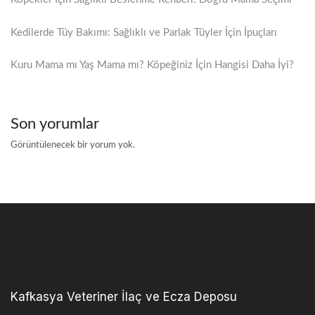
Kedilerde Tüy Bakımı: Sağlıklı ve Parlak Tüyler İçin İpuçları
Kuru Mama mı Yaş Mama mı? Köpeğiniz İçin Hangisi Daha İyi?
Son yorumlar
Görüntülenecek bir yorum yok.
Kafkasya Veteriner İlaç ve Ecza Deposu