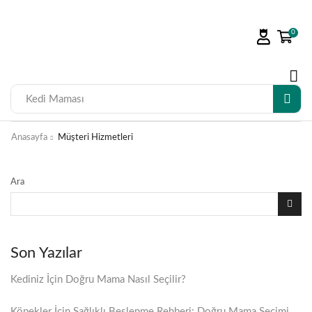
0
Kedi Maması
Anasayfa
Müşteri Hizmetleri
Ara
Son Yazılar
Kediniz İçin Doğru Mama Nasıl Seçilir?
Köpekler İçin Sağlıklı Beslenme Rehberi: Doğru Mama Seçimi