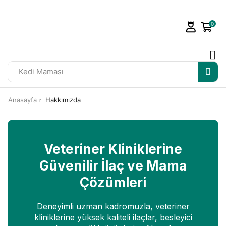
0
Kedi Maması
Anasayfa
Hakkımızda
Veteriner Kliniklerine
Güvenilir İlaç ve Mama
Çözümleri
Deneyimli uzman kadromuzla, veteriner
kliniklerine yüksek kaliteli ilaçlar, besleyici