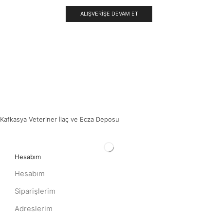
ALIŞVERIŞE DEVAM ET
Kafkasya Veteriner İlaç ve Ecza Deposu
Hesabım
Hesabım
Siparişlerim
Adreslerim