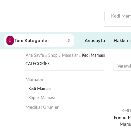
Kedi Mam
Tüm Kategoriler
Anasayfa
Hakkım
Ana Sayfa
Shop
Mamalar
Kedi Maması
CATEGORIES
Mamalar
Kedi Maması
Köpek Maması
Medikal Ürünler
Kedi
Friend P
Mama