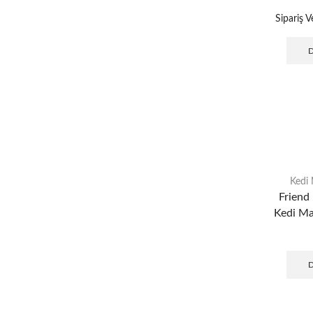
Sipariş V
Kedi
Friend 
Kedi Ma