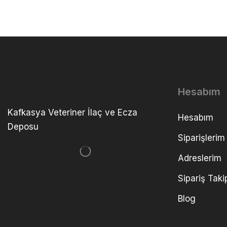
Hesabım
Kafkasya Veteriner İlaç ve Ecza
Hesabım
Deposu
Siparişlerim
Adreslerim
Sipariş Taki
Blog