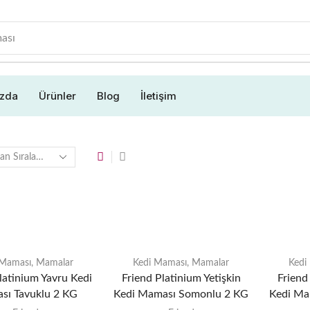
ası
ızda
Ürünler
Blog
İletişim
 Maması
,
Mamalar
Kedi Maması
,
Mamalar
Kedi
latinium Yavru Kedi
Friend Platinium Yetişkin
Friend
sı Tavuklu 2 KG
Kedi Maması Somonlu 2 KG
Kedi Ma