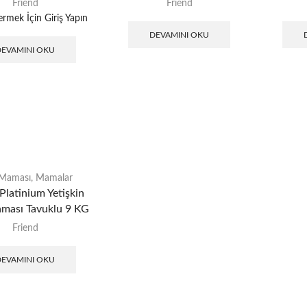
Friend
Friend
ermek İçin Giriş Yapın
DEVAMINI OKU
DEVAMINI OKU
 Maması
,
Mamalar
Platinium Yetişkin
ması Tavuklu 9 KG
Friend
DEVAMINI OKU